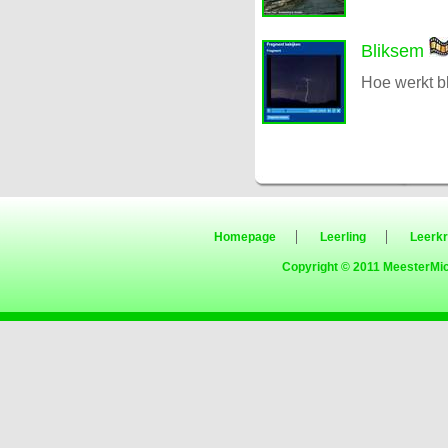
Bliksem
Hoe werkt b
Homepage
Leerling
Leerkr
Copyright © 2011
MeesterMic