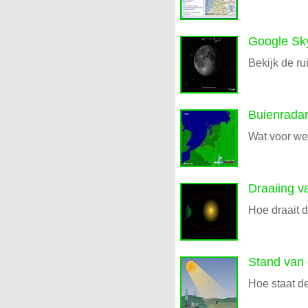
Google Sk
Bekijk de ru
Buienrada
Wat voor wee
Draaiing v
Hoe draait 
Stand van
Hoe staat d