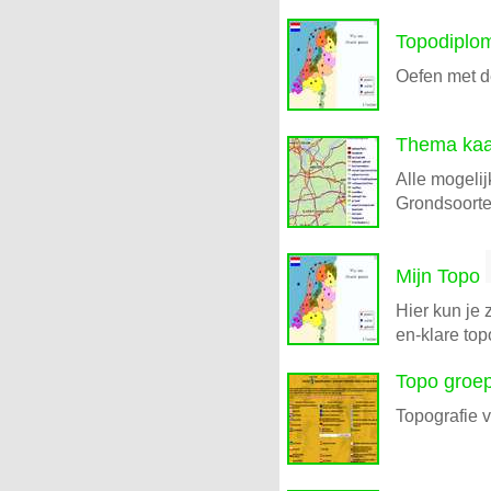
Topodiplo
Oefen met d
Thema kaa
Alle mogeli
Grondsoorte
Mijn Topo
Hier kun je 
en-klare to
Topo groep
Topografie 