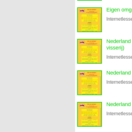
Eigen omg
Internetless
Nederland 
visserij)
Internetless
Nederland 
Internetless
Nederland 
Internetless