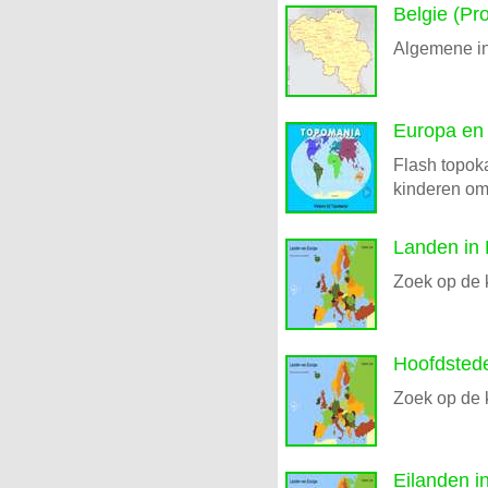
Belgie (Pro
Algemene in
Europa en
Flash topoka
kinderen om
Landen in
Zoek op de 
Hoofdsted
Zoek op de 
Eilanden i