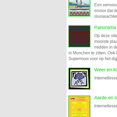
Een eenvoud
ervoor dat d
sluiswachter
Panorama
Op deze sit
mooiste pla
midden in de
in Munchen te zitten. Ook
Supermooi voor op het dig
Weer en kl
Internetless
Aarde en 
Internetless