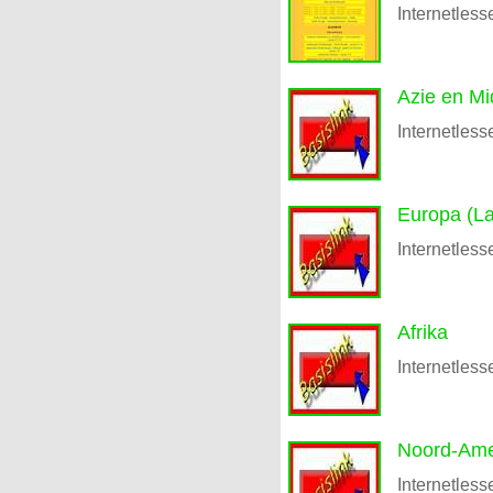
Internetless
Azie en M
Internetless
Europa (L
Internetless
Afrika
Internetless
Noord-Ame
Internetless