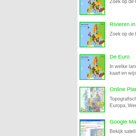
Zoek op de 
Rivieren i
Zoek op de 
De Euro
In welke lan
kaart en wij
Online Pla
Topografisch
Europa, Wer
Google M
Bekijk satel