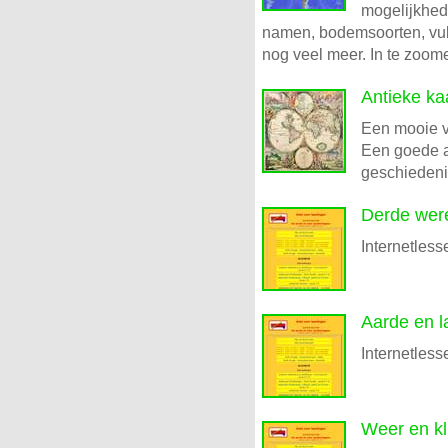
mogelijkhed
namen, bodemsoorten, vulc
nog veel meer. In te zoome
Antieke ka
Een mooie v
Een goede a
geschiedeni
Derde wer
Internetless
Aarde en 
Internetless
Weer en kl