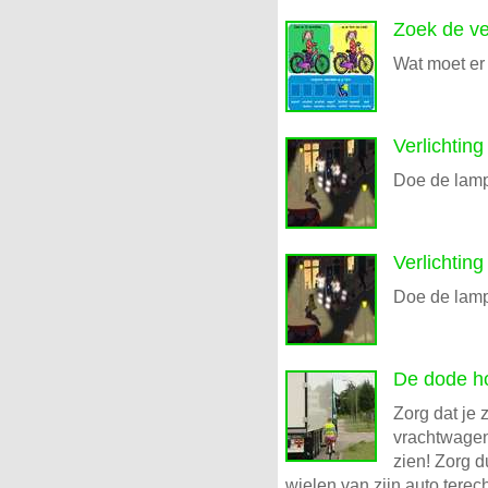
Zoek de ve
Wat moet er 
Verlichting
Doe de lamp
Verlichting
Doe de lamp
De dode h
Zorg dat je 
vrachtwagen 
zien! Zorg du
wielen van zijn auto terec