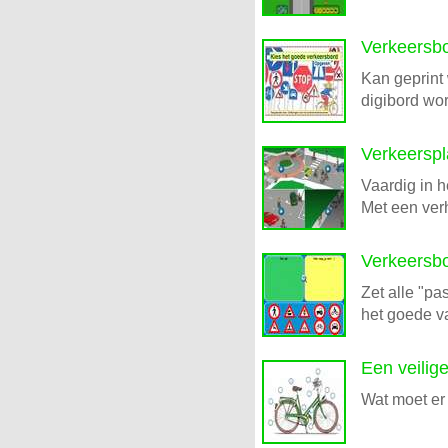
Verkeersb
Kan geprint 
digibord wo
Verkeerspl
Vaardig in h
Met een verh
Verkeersb
Zet alle "pa
het goede v
Een veilige
Wat moet er 