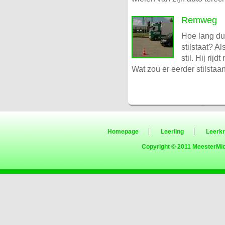
Remweg
Hoe lang du
stilstaat? Al
stil. Hij ri
Wat zou er eerder stilstaa
Homepage
Leerling
Leerkr
Copyright © 2011
MeesterMic