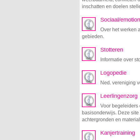
inschatten en doelen stell
Sociaal/emotio
Over het werken 
gebieden.
Stotteren
Informatie over st
Logopedie
Ned. vereniging v
Leerlingenzorg
Voor begeleiders e
basisonderwijs. Deze site
achtergronden en materia
Kanjertraining