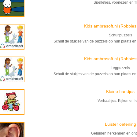
Spelletjes, voorlezen en f
Kids.ambrasoft.nl (Robbies
Schuifpuzzels
Schuif de stukjes van de puzzels op hun plaats en 
Kids.ambrasoft.nl (Robbies
Legpuzzels
Schuif de stukjes van de puzzels op hun plaats en 
Kleine handjes
Verhaaltjes: Kijken en l
Luister oefening
Geluiden herkennen en on