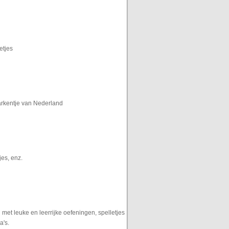
etjes
varkentje van Nederland
jes, enz.
et leuke en leerrijke oefeningen, spelletjes
a's.