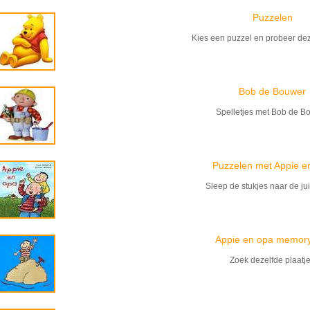
Puzzelen
Kies een puzzel en probeer de
Bob de Bouwer
Spelletjes met Bob de B
Puzzelen met Appie e
Sleep de stukjes naar de jui
Appie en opa memory
Zoek dezelfde plaatj