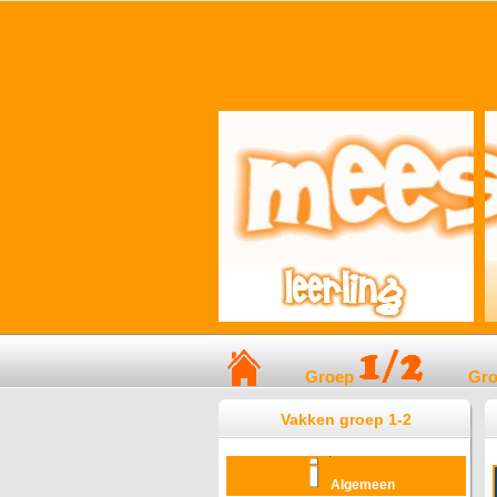
Groep
Gr
Vakken groep 1-2
Algemeen