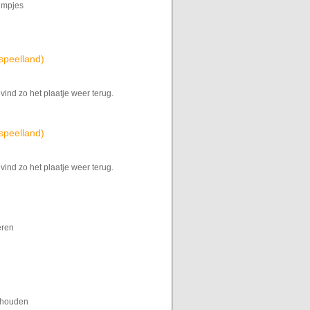
ilmpjes
speelland)
vind zo het plaatje weer terug.
speelland)
vind zo het plaatje weer terug.
eren
thouden