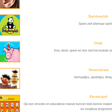
Bamboeclub
Speel zelf allemaal spell
Dotje
Doe, denk, speel en leer met het leukste 
Sesamstraat
Verhaaltjes, spelletjes, filmp
Kleuterspel
Op een zinvolle en educatieve manier kunnen kids kennis maken m
en creatieve programm