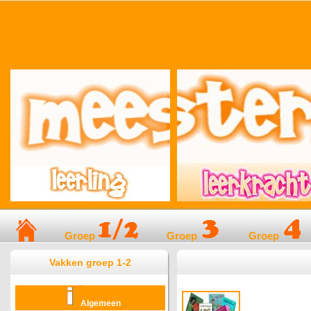
Groep
Groep
Groep
Vakken groep 1-2
Algemeen