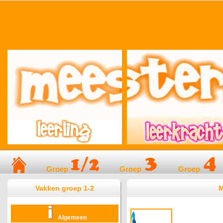
Groep
Groep
Groep
Vakken groep 1-2
M
Algemeen