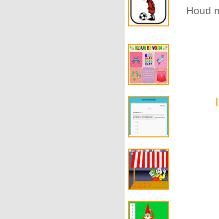
Houd me