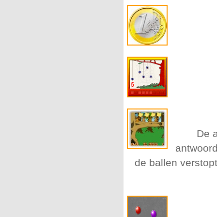
De a
antwoord
de ballen verstop