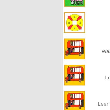
Waa
Le
Leer 