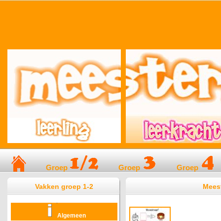
Groep
Groep
Groep
Vakken groep 1-2
Meest
Algemeen