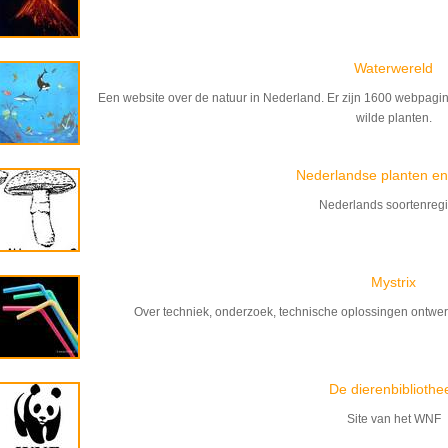
Waterwereld
Een website over de natuur in Nederland. Er zijn 1600 webpagina
wilde planten.
Nederlandse planten en
Nederlands soortenregi
Mystrix
Over techniek, onderzoek, technische oplossingen ontwer
De dierenbibliothe
Site van het WNF