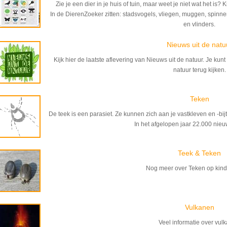
Zie je een dier in je huis of tuin, maar weet je niet wat het is
In de DierenZoeker zitten: stadsvogels, vliegen, muggen, spinn
en vlinders.
Nieuws uit de natu
Kijk hier de laatste aflevering van Nieuws uit de natuur. Je ku
natuur terug kijken.
Teken
De teek is een parasiet. Ze kunnen zich aan je vastkleven en -b
In het afgelopen jaar 22.000 nie
Teek & Teken
Nog meer over Teken op kind
Vulkanen
Veel informatie over vul