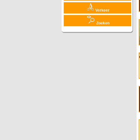
Verkeer
Zoeken